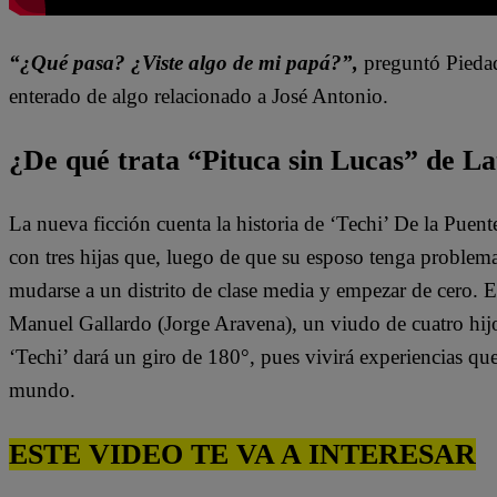
“¿Qué pasa? ¿Viste algo de mi papá?”,
preguntó Pieda
enterado de algo relacionado a José Antonio.
¿De qué trata “Pituca sin Lucas” de La
La nueva ficción cuenta la historia de ‘Techi’ De la Puen
con tres hijas que, luego de que su esposo tenga problem
mudarse a un distrito de clase media y empezar de cero. 
Manuel Gallardo (Jorge Aravena), un viudo de cuatro hijo
‘Techi’ dará un giro de 180°, pues vivirá experiencias qu
mundo.
ESTE VIDEO TE VA A INTERESAR