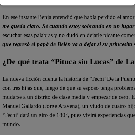
En ese instante Benja entendió que había perdido el amo
me queda claro. Sé cuándo estoy sobrando en un lugar
escuchar esas palabras y no dudó en dejarle picante com
que regresó el papá de Belén va a dejar si su princesita
¿De qué trata “Pituca sin Lucas” de La
La nueva ficción cuenta la historia de ‘Techi’ De la Puen
con tres hijas que, luego de que su esposo tenga problem
mudarse a un distrito de clase media y empezar de cero. 
Manuel Gallardo (Jorge Aravena), un viudo de cuatro hijo
‘Techi’ dará un giro de 180°, pues vivirá experiencias qu
mundo.