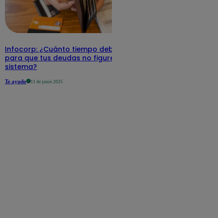
Infocorp: ¿Cuánto tiempo debe pasar
para que tus deudas no figuren en su
sistema?
Te ayudo
11 de junio 2025