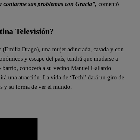
a contarme sus problemas con Gracia”,
comentó
tina Televisión?
te (Emilia Drago), una mujer adinerada, casada y con
conómicos y escape del país, tendrá que mudarse a
o barrio, conocerá a su vecino Manuel Gallardo
irá una atracción. La vida de ‘Techi’ dará un giro de
as y su forma de ver el mundo.