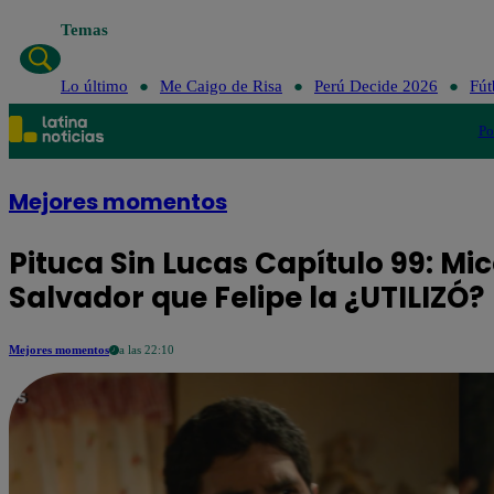
Temas
Lo último
Me Caigo de Risa
Perú Decide
Lo último
Me Caigo de Risa
Perú Decide 2026
Fút
Po
Mejores momentos
Pituca Sin Lucas Capítulo 99: Mi
Salvador que Felipe la ¿UTILIZÓ?
Mejores momentos
a las 22:10