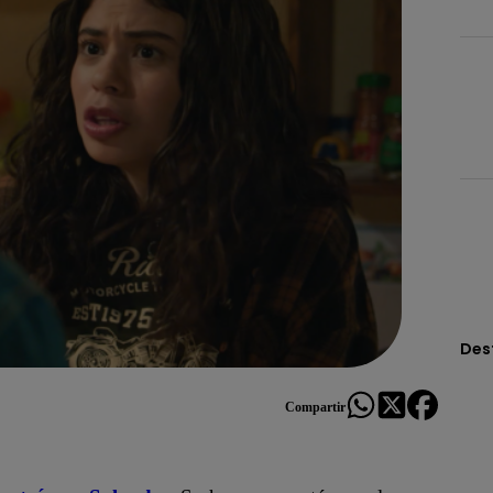
Des
Compartir