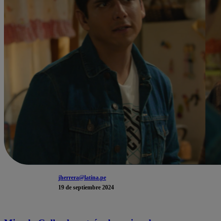
jherrera@latina.pe
19 de septiembre 2024