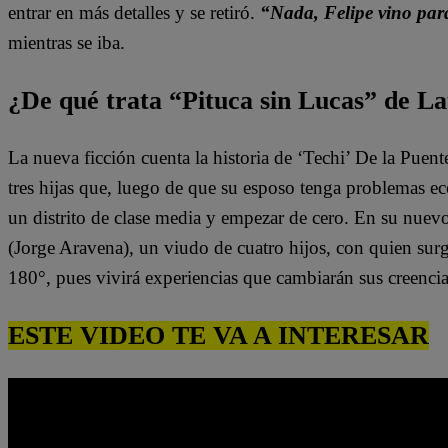
entrar en más detalles y se retiró.
“Nada, Felipe vino par
mientras se iba.
¿De qué trata “Pituca sin Lucas” de La
La nueva ficción cuenta la historia de ‘Techi’ De la Puen
tres hijas que, luego de que su esposo tenga problemas e
un distrito de clase media y empezar de cero. En su nuev
(Jorge Aravena), un viudo de cuatro hijos, con quien surg
180°, pues vivirá experiencias que cambiarán sus creenci
ESTE VIDEO TE VA A INTERESAR