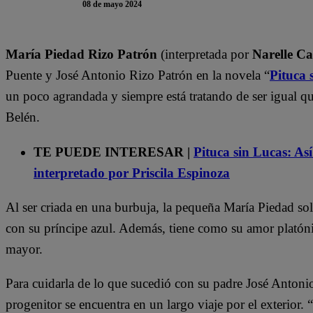
08 de mayo 2024
María Piedad Rizo Patrón
(interpretada por
Narelle C
Puente y José Antonio Rizo Patrón en la novela “
Pituca 
un poco agrandada y siempre está tratando de ser igual 
Belén.
TE PUEDE INTERESAR |
Pituca sin Lucas: As
interpretado por Priscila Espinoza
Al ser criada en una burbuja, la pequeña María Piedad sol
con su príncipe azul. Además, tiene como su amor platón
mayor.
Para cuidarla de lo que sucedió con su padre José Antoni
progenitor se encuentra en un largo viaje por el exterior