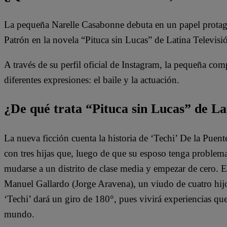
La pequeña Narelle Casabonne debuta en un papel protag
Patrón en la novela “Pituca sin Lucas” de Latina Televisi
A través de su perfil oficial de Instagram, la pequeña com
diferentes expresiones: el baile y la actuación.
¿De qué trata “Pituca sin Lucas” de La
La nueva ficción cuenta la historia de ‘Techi’ De la Puen
con tres hijas que, luego de que su esposo tenga problem
mudarse a un distrito de clase media y empezar de cero. 
Manuel Gallardo (Jorge Aravena), un viudo de cuatro hijo
‘Techi’ dará un giro de 180°, pues vivirá experiencias qu
mundo.