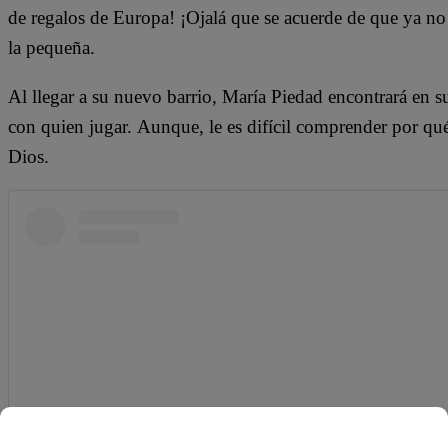
de regalos de Europa! ¡Ojalá que se acuerde de que ya no 
la pequeña.
Al llegar a su nuevo barrio, María Piedad encontrará en
con quien jugar. Aunque, le es difícil comprender por qué
Dios.