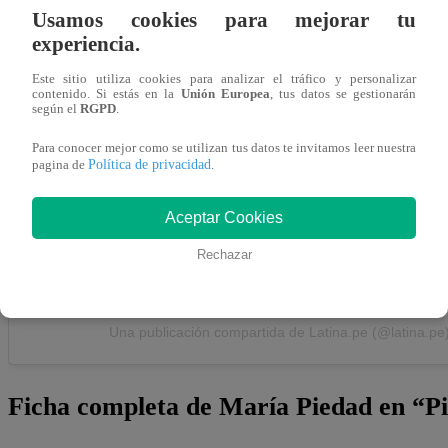
Usamos cookies para mejorar tu
experiencia.
Ver esta publicación en Instagram
Este sitio utiliza cookies para analizar el tráfico y personalizar
contenido. Si estás en la
Unión Europea
, tus datos se gestionarán
según el
RGPD
.
Para conocer mejor como se utilizan tus datos te invitamos leer nuestra
Política de privacidad
pagina de
.
Aceptar Cookies
Rechazar
Una publicación compartida de Latina.pe (@latina.pe
Ficha completa de María Piedad en “P