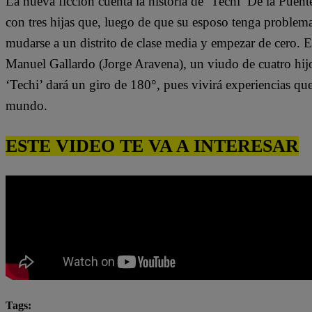
La nueva ficción cuenta la historia de ‘Techi’ De la Puen
con tres hijas que, luego de que su esposo tenga problem
mudarse a un distrito de clase media y empezar de cero. 
Manuel Gallardo (Jorge Aravena), un viudo de cuatro hijo
‘Techi’ dará un giro de 180°, pues vivirá experiencias qu
mundo.
ESTE VIDEO TE VA A INTERESAR
Tags: