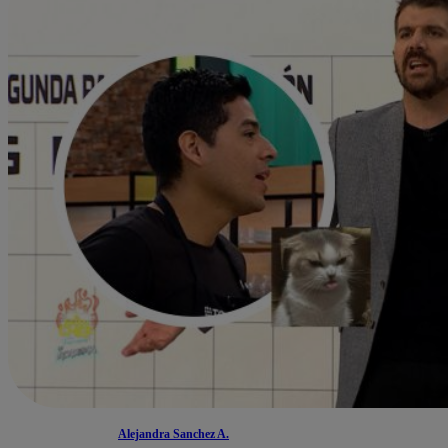
Alejandra Sanchez A.