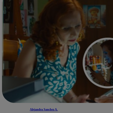
Alejandra Sanchez A.