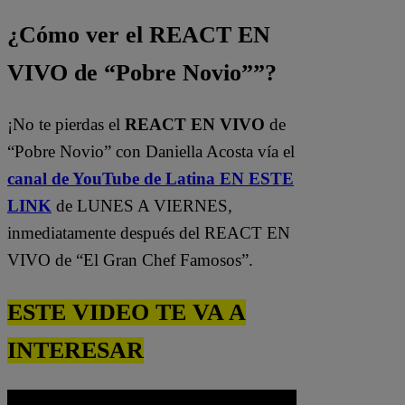
¿Cómo ver el REACT EN
VIVO de “Pobre Novio””?
¡No te pierdas el
REACT EN VIVO
de
“Pobre Novio” con Daniella Acosta vía el
canal de YouTube de Latina EN ESTE
LINK
de LUNES A VIERNES,
inmediatamente después del REACT EN
VIVO de “El Gran Chef Famosos”.
ESTE VIDEO TE VA A
INTERESAR