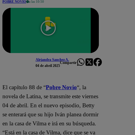
POBRE NOVIO
a las 10:50
Alejandra Sanchez A.
Compartir
04 de abril 2025
El capítulo 88 de “
Pobre Novio
“, la
novela de Latina, se transmite este viernes
04 de abril. En el nuevo episodio, Betty
se enterará que su hijo Iván planea dormir
en la casa de Vilma e irá en su búsqueda.
“Está en la casa de Vilma, dice que se va