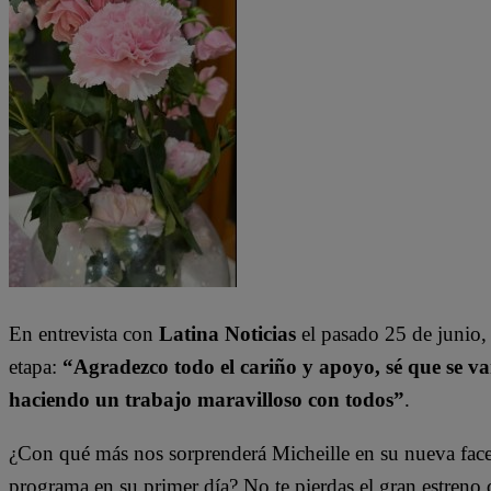
En entrevista con
Latina Noticias
el pasado 25 de junio,
etapa:
“Agradezco todo el cariño y apoyo, sé que se v
haciendo un trabajo maravilloso con todos”
.
¿Con qué más nos sorprenderá Micheille en su nueva face
programa en su primer día? No te pierdas el gran estreno