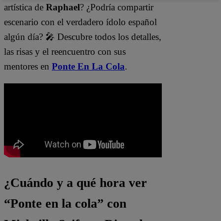
artística de
Raphael
? ¿Podría compartir
escenario con el verdadero ídolo español
algún día? 🎤 Descubre todos los detalles,
las risas y el reencuentro con sus
mentores en
Ponte En La Cola
.
¿Cuándo y a qué hora ver
“Ponte en la cola” con