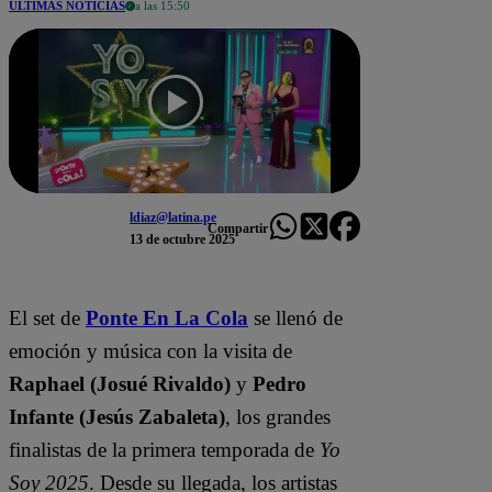
ÚLTIMAS NOTICIAS
a las 15:50
ldiaz@latina.pe
Compartir
13 de octubre 2025
El set de
Ponte En La Cola
se llenó de
emoción y música con la visita de
Raphael (Josué Rivaldo)
y
Pedro
Infante (Jesús Zabaleta)
, los grandes
finalistas de la primera temporada de
Yo
Soy 2025
. Desde su llegada, los artistas