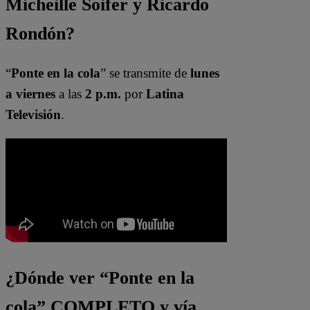
Micheille Soifer y Ricardo
Rondón?
“
Ponte en la cola
” se transmite de
lunes
a viernes
a las
2 p.m.
por
Latina
Televisión
.
¿Dónde ver “Ponte en la
cola” COMPLETO y vía