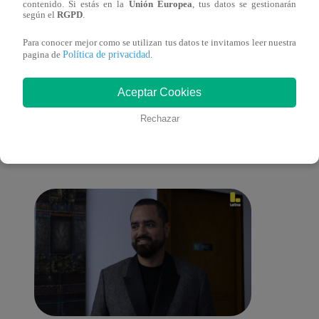
contenido. Si estás en la
Unión Europea
, tus datos se gestionarán
lo cambiará todo
según el
RGPD
.
Para conocer mejor como se utilizan tus datos te invitamos leer nuestra
Política de privacidad
pagina de
.
También te puede
Aceptar Cookies
Rechazar
interesar