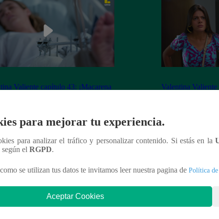
tina Valiente capítulo 43: ¡Macarena
Valentina Valiente
erta desorientada tras accidente!
Gabo rompen su ne
enfrentamiento!
ies para mejorar tu experiencia.
ookies para analizar el tráfico y personalizar contenido. Si estás en la
n según el
RGPD
.
nteresar
como se utilizan tus datos te invitamos leer nuestra pagina de
Política de
Aceptar Cookies