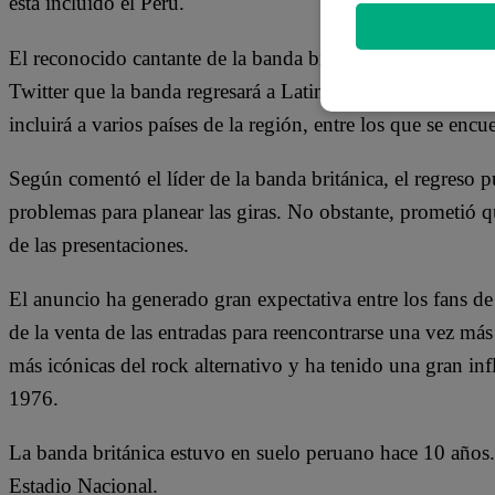
está incluido el Perú.
El reconocido cantante de la banda británica The Cure, Ro
Twitter que la banda regresará a Latinoamérica con su g
incluirá a varios países de la región, entre los que se encu
Según comentó el líder de la banda británica, el regreso p
problemas para planear las giras. No obstante, prometió q
de las presentaciones.
El anuncio ha generado gran expectativa entre los fans d
de la venta de las entradas para reencontrarse una vez má
más icónicas del rock alternativo y ha tenido una gran in
1976.
La banda británica estuvo en suelo peruano hace 10 año
Estadio Nacional.