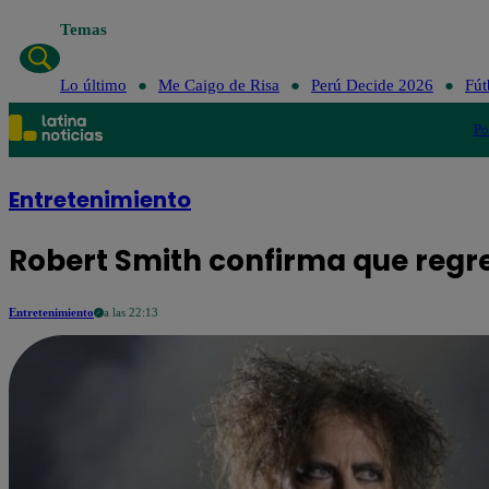
Temas
Lo último
Me Caigo de Risa
Perú Decide 2026
Fút
Po
Entretenimiento
Robert Smith confirma que regre
Entretenimiento
a las 22:13