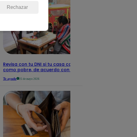
Rechazar
Revisa con tu DNI si tu casa califica
como pobre, de acuerdo con el Sisfoh
Te ayudo
25 de mayo 2026