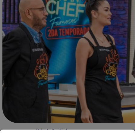
Alejandra Sanchez A.