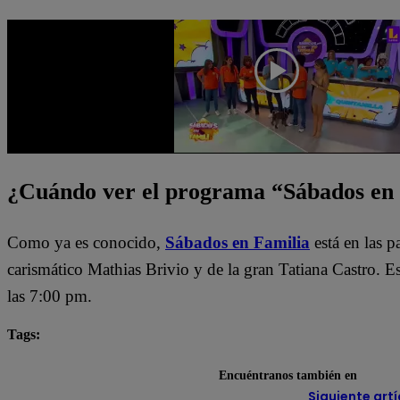
¿Cuándo ver el programa “Sábados en
Como ya es conocido,
Sábados en Familia
está en las 
carismático Mathias Brivio y de la gran Tatiana Castro. 
las 7:00 pm.
Tags:
destacada minuto
Sábados en Familia
Encuéntranos también en
Siguiente artí