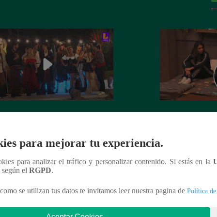
 el auto 0 km para la Familia
¡Igualitos!: Mathí
edo quedó en manos de Leslie
mascota de Leslie
ies para mejorar tu experiencia.
rt: ¿Cómo le fue a la actriz en juego
Simmons de KISS 
 de Sábados en Familia?
ookies para analizar el tráfico y personalizar contenido. Si estás en la
n según el
RGPD
.
como se utilizan tus datos te invitamos leer nuestra pagina de
Política de
nteresar
Aceptar Cookies