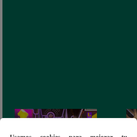
Usamos cookies para mejorar tu