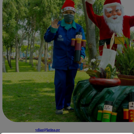
ydiaz@latina.pe