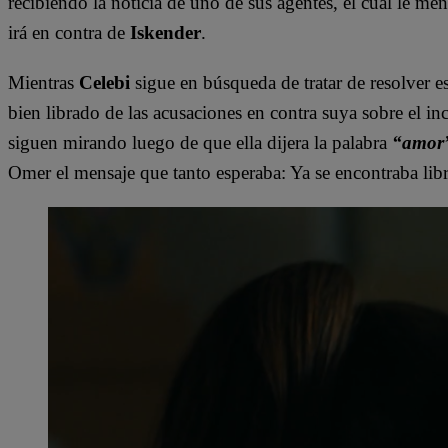
recibiendo la noticia de uno de sus agentes, el cual le m
irá en contra de
Iskender
.
Mientras
Celebi
sigue en búsqueda de tratar de resolver
bien librado de las acusaciones en contra suya sobre el in
siguen mirando luego de que ella dijera la palabra
“amor
Omer el mensaje que tanto esperaba: Ya se encontraba libr