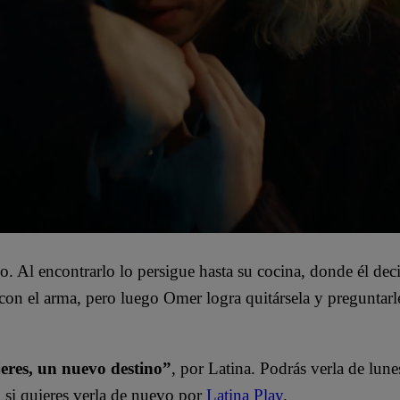
o. Al encontrarlo lo persigue hasta su cocina, donde él dec
ta con el arma, pero luego Omer logra quitársela y preguntar
eres, un nuevo destino”
, por Latina. Podrás verla de lune
 si quieres verla de nuevo por
Latina Play
.