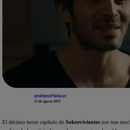
grodriguez@latina.pe
15 de agosto 2023
El décimo tercer capítulo de
Sobrevivientes
nos trae muc