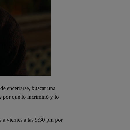
ide encerrarse, buscar una
le por qué lo incriminó y lo
s a viernes a las 9:30 pm por