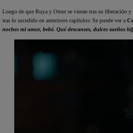
Luego de que Ruya y Omer se vieran tras su liberación y 
tras lo sucedido en anteriores capítulos: Se puede ver a
C
noches mi amor, bebé. Qué descanses, dulces sueños hi