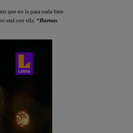
ien que no la pasa nada bien
no está con ella.
“Buenas