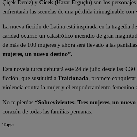
Çiçek Deniz) y
Cicek
(Hazar Ergüçlü) son los personajes 
enfrentarán las secuelas de una pérdida inimaginable con v
La nueva ficción de Latina está inspirada en la tragedia de
caridad ocurrió un catastrófico incendio de gran magnitud
de más de 100 mujeres y ahora será llevado a las pantalla
mujeres, un nuevo destino”.
Esta novela turca debutará este 24 de julio desde las 9.30
ficción, que sustituirá a
Traicionada
, promete conquistar
violencia contra la mujer y el empoderamiento femenino a
No te pierdas
“Sobrevivientes: Tres mujeres, un nuevo
corazón de todas las familias peruanas.
Tags:
sobrevivientes