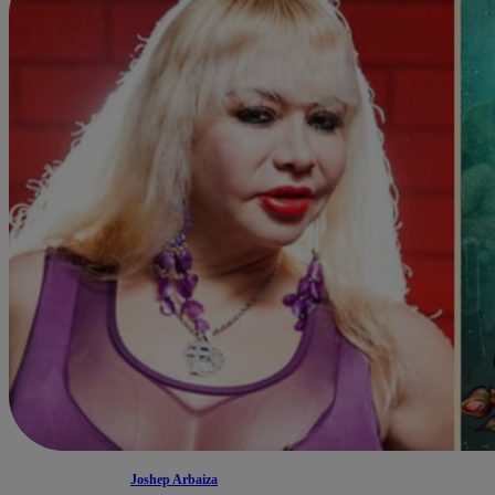
Joshep Arbaiza