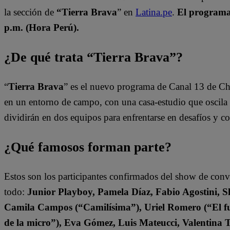
la sección de
“Tierra Brava
” en
Latina.pe
.
El programa 
p.m. (Hora Perú).
¿De qué trata “Tierra Brava”?
“
Tierra Brava
” es el nuevo programa de Canal 13 de Ch
en un entorno de campo, con una casa-estudio que oscila e
dividirán en dos equipos para enfrentarse en desafíos y 
¿Qué famosos forman parte?
Estos son los participantes confirmados del show de con
todo:
Junior Playboy, Pamela Díaz, Fabio Agostini, S
Camila Campos (“Camilísima”), Uriel Romero (“El fut
de la micro”), Eva Gómez, Luis Mateucci, Valentina 