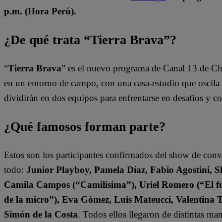
p.m. (Hora Perú).
¿De qué trata “Tierra Brava”?
“
Tierra Brava
” es el nuevo programa de Canal 13 de Ch
en un entorno de campo, con una casa-estudio que oscila e
dividirán en dos equipos para enfrentarse en desafíos y 
¿Qué famosos forman parte?
Estos son los participantes confirmados del show de con
todo:
Junior Playboy, Pamela Díaz, Fabio Agostini, S
Camila Campos (“Camilísima”), Uriel Romero (“El fut
de la micro”), Eva Gómez, Luis Mateucci, Valentina 
Simón de la Costa
. Todos ellos llegaron de distintas ma