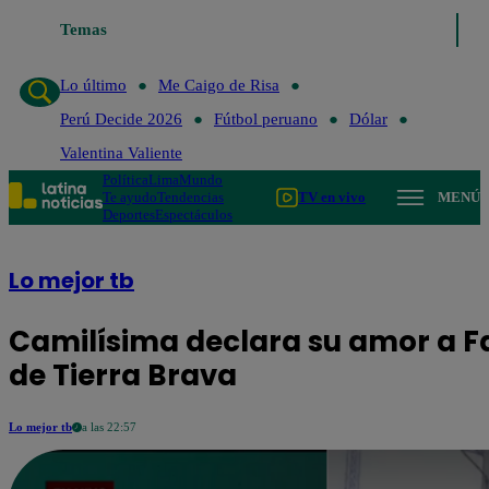
Temas
Lo último
Me C
Lo último
Me Caigo de Risa
Perú Decide 2026
Fútbol peruano
Dólar
Valentina Valiente
Política
Lima
Mundo
Te ayudo
Tendencias
TV en vivo
MENÚ
Deportes
Espectáculos
Lo mejor tb
Camilísima declara su amor a F
de Tierra Brava
Lo mejor tb
a las 22:57