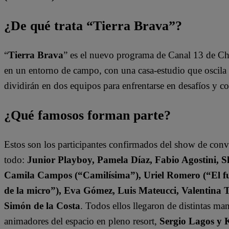
¿De qué trata “Tierra Brava”?
“
Tierra Brava
” es el nuevo programa de Canal 13 de Ch
en un entorno de campo, con una casa-estudio que oscila e
dividirán en dos equipos para enfrentarse en desafíos y 
¿Qué famosos forman parte?
Estos son los participantes confirmados del show de con
todo:
Junior Playboy, Pamela Díaz, Fabio Agostini, S
Camila Campos (“Camilísima”), Uriel Romero (“El fut
de la micro”), Eva Gómez, Luis Mateucci, Valentina 
Simón de la Costa
. Todos ellos llegaron de distintas ma
animadores del espacio en pleno resort,
Sergio Lagos y 