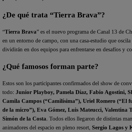
¿De qué trata “Tierra Brava”?
“
Tierra Brava
” es el nuevo programa de Canal 13 de Ch
en un entorno de campo, con una casa-estudio que oscila e
dividirán en dos equipos para enfrentarse en desafíos y 
¿Qué famosos forman parte?
Estos son los participantes confirmados del show de con
todo:
Junior Playboy, Pamela Díaz, Fabio Agostini, S
Camila Campos (“Camilísima”), Uriel Romero (“El fut
de la micro”), Eva Gómez, Luis Mateucci, Valentina 
Simón de la Costa
. Todos ellos llegaron de distintas ma
animadores del espacio en pleno resort,
Sergio Lagos y 