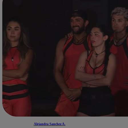
Alejandra Sanchez A.