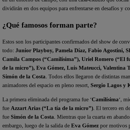
dividirán en dos equipos para enfrentarse en desafíos y 
¿Qué famosos forman parte?
Estos son los participantes confirmados del show de con
todo:
Junior Playboy, Pamela Díaz, Fabio Agostini, S
Camila Campos (“Camilísima”), Uriel Romero (“El fut
de la micro”), Eva Gómez, Luis Mateucci, Valentina 
Simón de la Costa
. Todos ellos llegaron de distintas ma
animadores del espacio en pleno resort,
Sergio Lagos y 
La primera eliminada del programa fue ‘
Camilísima
‘, mi
fue
Azzart Arias (“La tía de la micro”)
. El tercero en 
fue
Simón de la Costa
. Mientras que la cuarta en abando
embargo, luego de la salida de
Eva Gómez
por motivos 