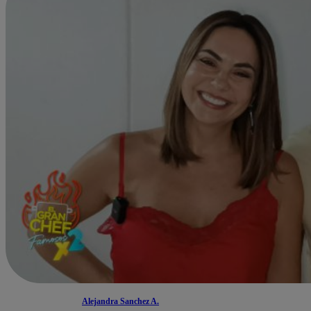
Alejandra Sanchez A.