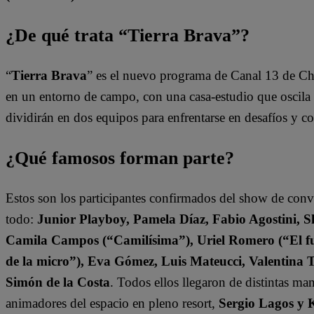
¿De qué trata “Tierra Brava”?
“
Tierra Brava
” es el nuevo programa de Canal 13 de Ch
en un entorno de campo, con una casa-estudio que oscila e
dividirán en dos equipos para enfrentarse en desafíos y 
¿Qué famosos forman parte?
Estos son los participantes confirmados del show de con
todo:
Junior Playboy, Pamela Díaz, Fabio Agostini, S
Camila Campos (“Camilísima”), Uriel Romero (“El fut
de la micro”), Eva Gómez, Luis Mateucci, Valentina 
Simón de la Costa
. Todos ellos llegaron de distintas ma
animadores del espacio en pleno resort,
Sergio Lagos y 