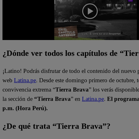
¿Dónde ver todos los capítulos de “Tie
¡Latino! Podrás disfrutar de todo el contenido del nuevo
web
Latina.pe
. Desde este domingo primero de octubre, 
convivencia extrema “
Tierra Brava
” los verás disponib
la sección de
“Tierra Brava
” en
Latina.pe
.
El programa 
p.m. (Hora Perú).
¿De qué trata “Tierra Brava”?