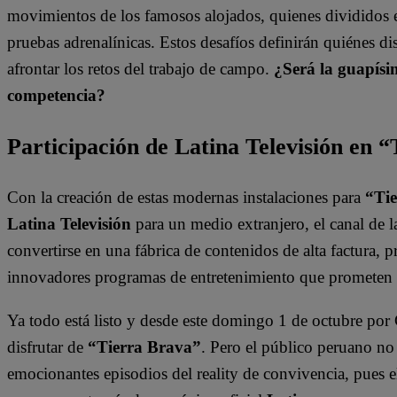
movimientos de los famosos alojados, quienes divididos 
pruebas adrenalínicas. Estos desafíos definirán quiénes d
afrontar los retos del trabajo de campo.
¿Será la guapísi
competencia?
Participación de Latina Televisión en 
Con la creación de estas modernas instalaciones para
“Ti
Latina Televisión
para un medio extranjero, el canal de 
convertirse en una fábrica de contenidos de alta factura,
innovadores programas de entretenimiento que prometen so
Ya todo está listo y desde este domingo 1 de octubre por 
disfrutar de
“Tierra Brava”
. Pero el público peruano no 
emocionantes episodios del reality de convivencia, pues e