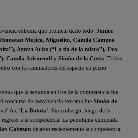
vivencia extrema que promete darlo todo:
Junior
, Jhonatan Mujica, Miguelito, Camila Campos
ita”), Azzart Arias (“La tía de la micro”), Eva
”), Camila Arismendi y Simón de la Costa
. Todos
uentro con los animadores del espacio en pleno
entras que la segunda en irse de la competencia fue
r el concurso de convivencia extrema fue
Simón de
va” fue ‘
La Botota
‘. Sin embargo, luego de la
a
regresó a la competencia. La penúltima eliminada
 Max Cabezón
dejaron recientemente la competencia.