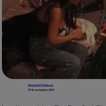
dleonardo@latina.pe
29 de noviembre 2023