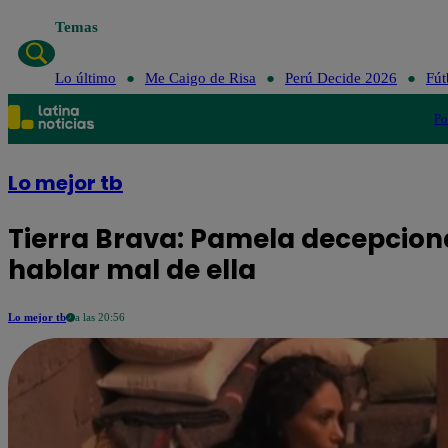
Temas
Lo último
Me 
Lo último
Me Caigo de Risa
Perú Decide 2026
Fút
Po
Lo mejor tb
Tierra Brava: Pamela decepcion
hablar mal de ella
Lo mejor tb
a las 20:56