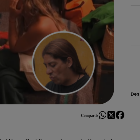
Des
Compartir