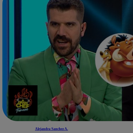
Alejandra Sanchez A.