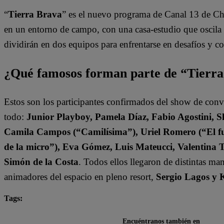
“
Tierra Brava
” es el nuevo programa de Canal 13 de Ch
en un entorno de campo, con una casa-estudio que oscila e
dividirán en dos equipos para enfrentarse en desafíos y 
¿Qué famosos forman parte de “Tierr
Estos son los participantes confirmados del show de con
todo:
Junior Playboy, Pamela Díaz, Fabio Agostini, S
Camila Campos (“Camilísima”), Uriel Romero (“El fut
de la micro”), Eva Gómez, Luis Mateucci, Valentina 
Simón de la Costa
. Todos ellos llegaron de distintas ma
animadores del espacio en pleno resort,
Sergio Lagos y 
Tags:
destacada minuto
Tierra Brava
Encuéntranos también en