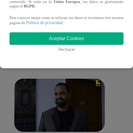
contenido. Si estás en la
Unión Europea
, tus datos se gestionarán
sus nietos!
según el
RGPD
.
Para conocer mejor como se utilizan tus datos te invitamos leer nuestra
Política de privacidad
pagina de
.
También te puede
Aceptar Cookies
Rechazar
interesar