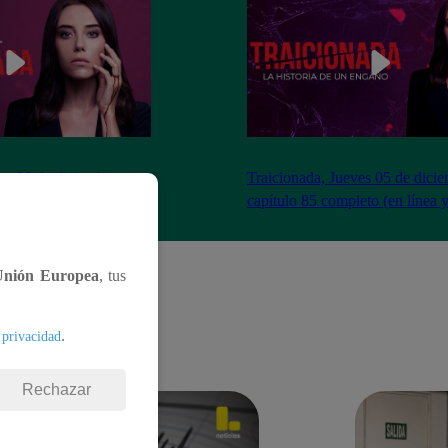
es 06 de diciembre –
Traicionada, Jueves 05 de dici
to (en línea y español)
capítulo 85 completo (en línea 
Unión Europea
, tus
.
 privacidad
Rechazar