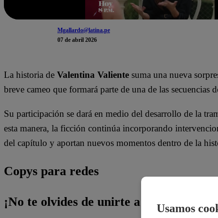
Mgallardo@latina.pe
07 de abril 2026
La historia de
Valentina Valiente
suma una nueva sorpre
breve cameo que formará parte de una de las secuencias d
Su participación se dará en medio del desarrollo de la tr
esta manera, la ficción continúa incorporando intervenci
del capítulo y aportan nuevos momentos dentro de la hist
Copys para redes
¡No te olvides de unirte a nuestro canal 
Usamos cook