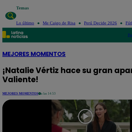
Temas
Lo último
Me Caigo de Risa
Perú Decide 2026
Fút
Po
MEJORES MOMENTOS
¡Natalie Vértiz hace su gran apa
Valiente!
MEJORES MOMENTOS
a las 14:53