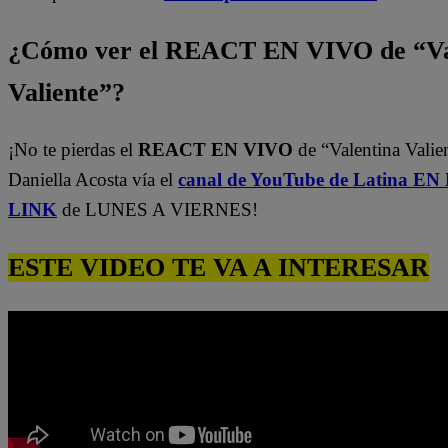
¿Cómo ver el REACT EN VIVO de “Va
Valiente”?
¡No te pierdas el
REACT EN VIVO
de “Valentina Valie
Daniella Acosta vía el
canal de YouTube de Latina E
LINK
de LUNES A VIERNES!
ESTE VIDEO TE VA A INTERESAR