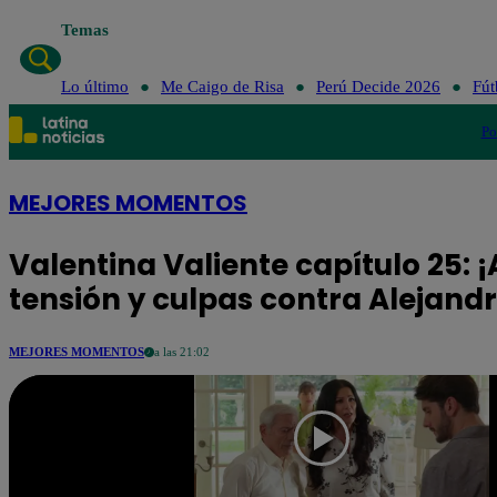
Temas
Lo último
Me C
Lo último
Me Caigo de Risa
Perú Decide 2026
Fút
Po
MEJORES MOMENTOS
Valentina Valiente capítulo 25:
tensión y culpas contra Alejandr
MEJORES MOMENTOS
a las 21:02