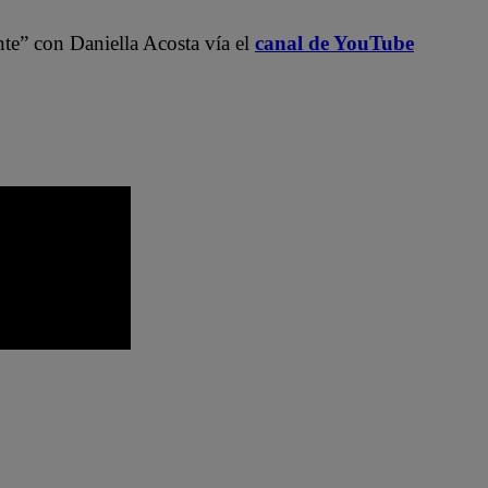
nte” con Daniella Acosta vía el
canal de YouTube
 Televisión
Mariel Ocampo
Mayra Goñi
to Moll
Rodrigo Brand
televisión