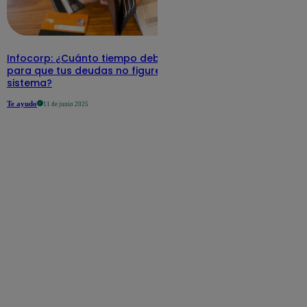
Infocorp: ¿Cuánto tiempo debe pasar
para que tus deudas no figuren en su
sistema?
Te ayudo
11 de junio 2025