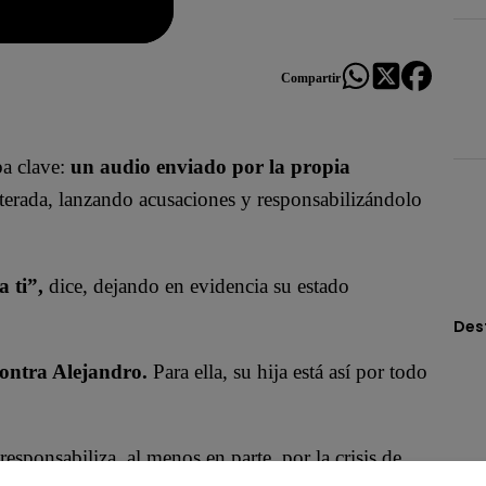
Compartir
a clave:
un audio enviado por la propia
terada, lanzando acusaciones y responsabilizándolo
 ti”,
dice, dejando en evidencia su estado
Des
contra Alejandro.
Para ella, su hija está así por todo
esponsabiliza, al menos en parte, por la crisis de