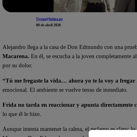
Nvega@latina.pe
09 de abril 2026
Alejandro llega a la casa de Don Edmundo con una prueb
Macarena.
En él, se escucha a la joven completamente al
por su dolor.
“Tú me fregaste la vida… ahora yo te la voy a fregar a
emocional. El ambiente se vuelve tenso de inmediato.
Frida no tarda en reaccionar y apunta directamente 
lo que él le hizo.
Aunque intenta mantener la calma, el reclamo es claro: lo r