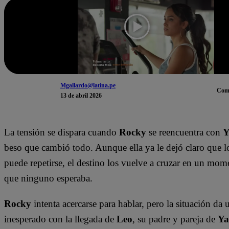
Mgallardo@latina.pe
Com
13 de abril 2026
La tensión se dispara cuando
Rocky
se reencuentra con
Y
beso que cambió todo. Aunque ella ya le dejó claro que l
puede repetirse, el destino los vuelve a cruzar en un m
que ninguno esperaba.
Rocky
intenta acercarse para hablar, pero la situación da 
inesperado con la llegada de
Leo
, su padre y pareja de
Ya