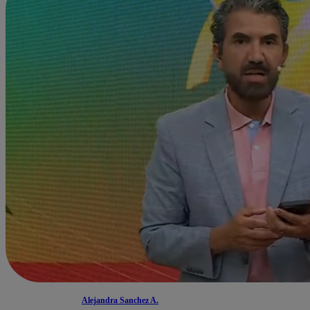
Alejandra Sanchez A.