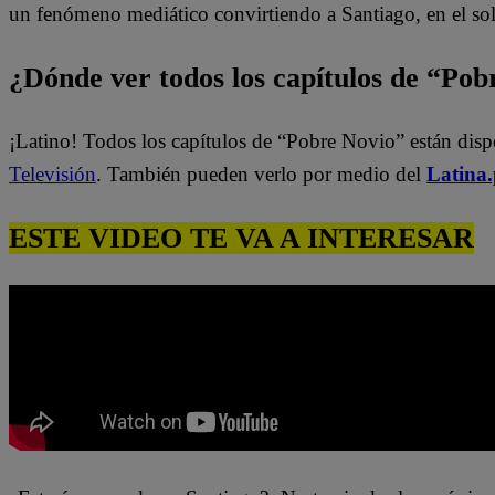
un fenómeno mediático convirtiendo a Santiago, en el sol
¿Dónde ver todos los capítulos de “Po
¡Latino! Todos los capítulos de “Pobre Novio” están dis
Televisión
. También pueden verlo por medio del
Latina
ESTE VIDEO TE VA A INTERESAR