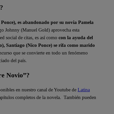
a?
o Ponce), es abandonado por su novia Pamela
igo Johnny (Manuel Gold) aprovecha esta
ed social de citas, es así como
con la ayuda del
, Santiago (Nico Ponce) se rifa como marido
oncurso que se convierte en todo un fenómeno
iado del país.
bre Novio”?
sponibles en nuestro canal de Youtube de
Latina
apítulos completos de la novela. También pueden