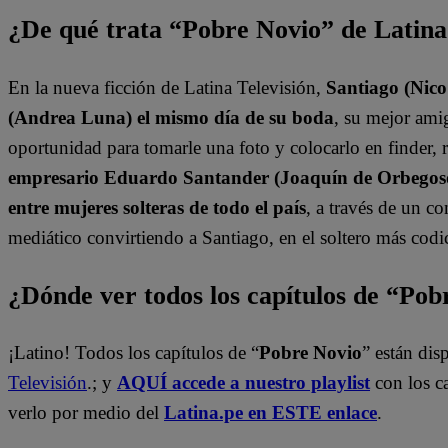
¿De qué trata “Pobre Novio” de Latin
En la nueva ficción de Latina Televisión,
Santiago (Nic
(Andrea Luna) el mismo día de su boda
, su mejor am
oportunidad para tomarle una foto y colocarlo en finder, r
empresario Eduardo Santander (Joaquín de Orbegoso)
entre mujeres solteras de todo el país
, a través de un c
mediático convirtiendo a Santiago, en el soltero más codic
¿Dónde ver todos los capítulos de “Po
¡Latino! Todos los capítulos de “
Pobre Novio
” están di
Televisión
.; y
AQUÍ accede a nuestro playlist
con los c
verlo por medio del
Latina.pe en ESTE enlace
.