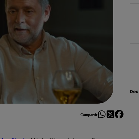
Des
Compartir