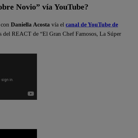
bre Novio” vía YouTube?
”
con
Daniella Acosta
vía el
canal de YouTube de
del REACT de “El Gran Chef Famosos, La Súper