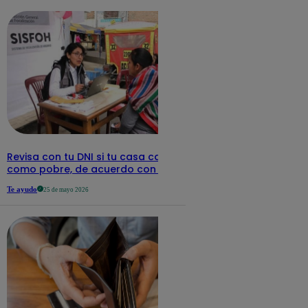
Revisa con tu DNI si tu casa califica
como pobre, de acuerdo con el Sisfoh
Te ayudo
25 de mayo 2026