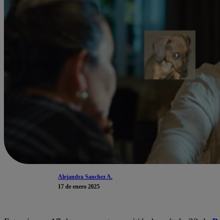
Alejandra Sanchez A.
17 de enero 2025