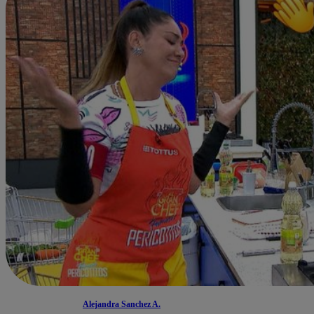
Alejandra Sanchez A.