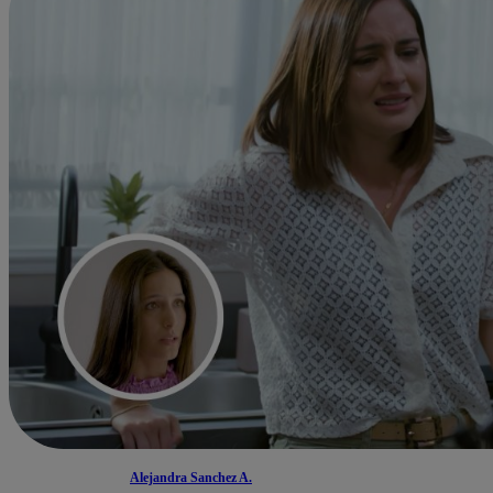
Alejandra Sanchez A.