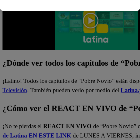
¿Dónde ver todos los capítulos de “Po
¡Latino! Todos los capítulos de “Pobre Novio” están dis
Televisión
. También pueden verlo por medio del
Latina
¿Cómo ver el REACT EN VIVO de “Po
¡No te pierdas el
REACT EN VIVO
de “Pobre Novio” c
de Latina EN ESTE LINK
de LUNES A VIERNES, inm