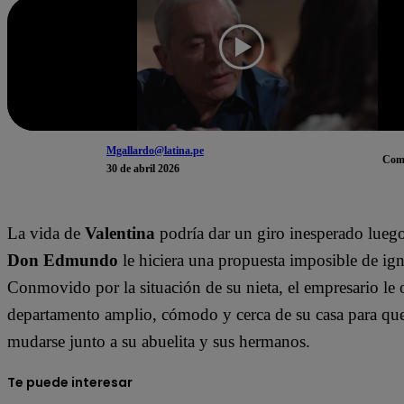
Mgallardo@latina.pe
Com
30 de abril 2026
La vida de
Valentina
podría dar un giro inesperado lueg
Don Edmundo
le hiciera una propuesta imposible de ign
Conmovido por la situación de su nieta, el empresario le 
departamento amplio, cómodo y cerca de su casa para qu
mudarse junto a su abuelita y sus hermanos.
Te puede interesar