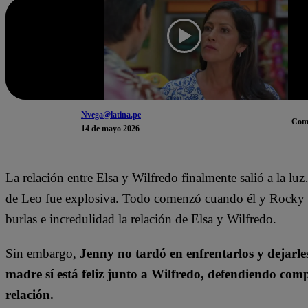
Nvega@latina.pe
Com
14 de mayo 2026
La relación entre Elsa y Wilfredo finalmente salió a la lu
de Leo fue explosiva. Todo comenzó cuando él y Rocky 
burlas e incredulidad la relación de Elsa y Wilfredo.
Sin embargo,
Jenny no tardó en enfrentarlos y dejarle
madre sí está feliz junto a Wilfredo, defendiendo com
relación.