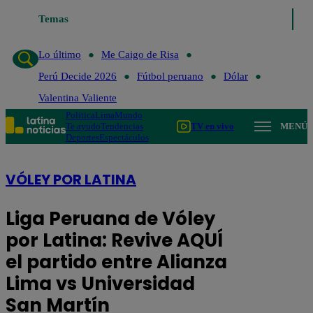
Temas
Lo último
Me Caigo de Ris
Lo último
Me Caigo de Risa
Perú Decide 2026
Fútbol peruano
Dólar
Valentina Valiente
Política
Lima
Mundo
Te ayudo
Tendencias
TV en vivo
MENÚ
Deportes
Espectáculos
VÓLEY POR LATINA
Liga Peruana de Vóley
por Latina: Revive AQUÍ
el partido entre Alianza
Lima vs Universidad
San Martín