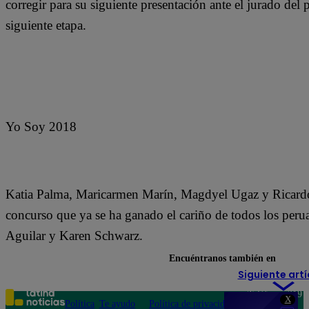
corregir para su siguiente presentación ante el jurado del
siguiente etapa.
Yo Soy 2018
Katia Palma, Maricarmen Marín, Magdyel Ugaz y Ricardo
concurso que ya se ha ganado el cariño de todos los per
Aguilar y Karen Schwarz.
Encuéntranos también en
Siguiente artí
Teléfono: 219
X
Política
Te ayudo
Política de privacidad
1000