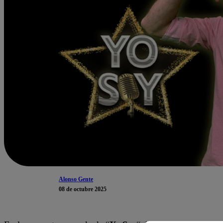
Alonso Gente
08 de octubre 2025