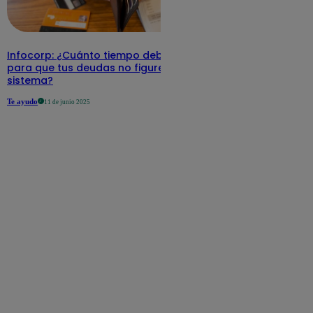
Infocorp: ¿Cuánto tiempo debe pasar
para que tus deudas no figuren en su
sistema?
Te ayudo
11 de junio 2025