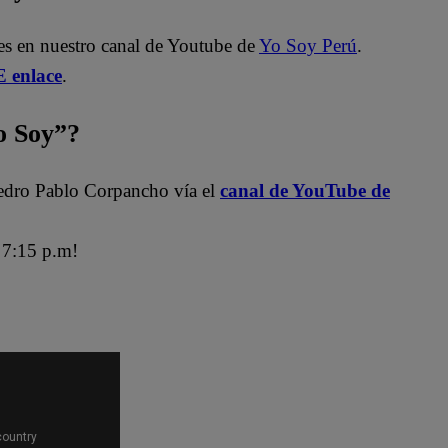
es en nuestro canal de Youtube de
Yo Soy Perú
.
 enlace
.
 Soy”?
edro Pablo Corpancho vía el
canal de YouTube de
7:15 p.m!