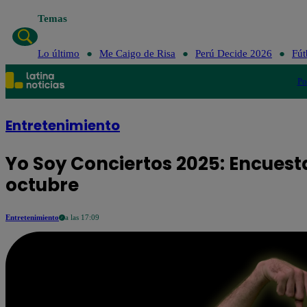
Temas
Lo último
Me Caigo de Risa
Perú Decide 2026
Fút
Po
Entretenimiento
Yo Soy Conciertos 2025: Encuest
octubre
Entretenimiento
a las 17:09