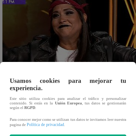
Usamos cookies para mejorar tu
experiencia.
Este sitio utiliza cookies para analizar el tráfico y personalizar
contenido. Si estás en la
Unión Europea
, tus datos se gestionarán
según el
RGPD
.
Para conocer mejor como se utilizan tus datos te invitamos leer nuestra
Política de privacidad
pagina de
.
Redacción Latina