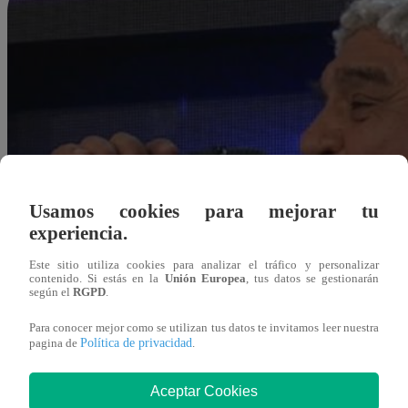
Usamos cookies para mejorar tu
experiencia.
Este sitio utiliza cookies para analizar el tráfico y personalizar
contenido. Si estás en la
Unión Europea
, tus datos se gestionarán
según el
RGPD
.
Para conocer mejor como se utilizan tus datos te invitamos leer nuestra
Política de privacidad
pagina de
.
Aceptar Cookies
Redacción Latina