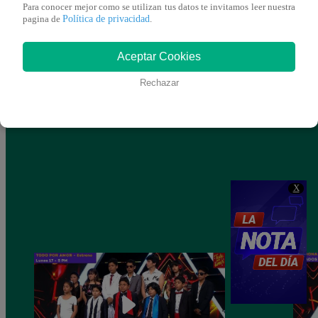
Para conocer mejor como se utilizan tus datos te invitamos leer nuestra
Política de privacidad
pagina de
.
Aceptar Cookies
Rechazar
X